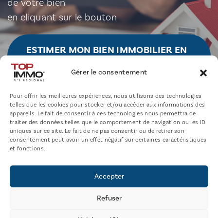
de votre bien
en cliquant sur le bouton
ESTIMER MON BIEN IMMOBILIER EN
QUELQUES CLICS
Gérer le consentement
Pour offrir les meilleures expériences, nous utilisons des technologies
telles que les cookies pour stocker et/ou accéder aux informations des
appareils. Le fait de consentir à ces technologies nous permettra de
traiter des données telles que le comportement de navigation ou les ID
uniques sur ce site. Le fait de ne pas consentir ou de retirer son
consentement peut avoir un effet négatif sur certaines caractéristiques
et fonctions.
Nos agences
Accepter
TOP IMMO
Refuser
Acheter un bien immobilier
Locations appartements / maisons