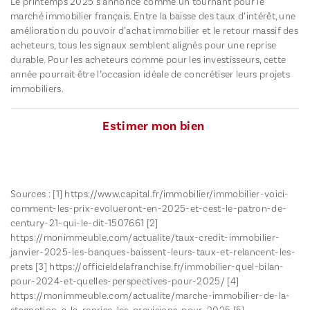
Le printemps 2025 s’annonce comme un tournant pour le
marché immobilier français. Entre la baisse des taux d’intérêt, une
amélioration du pouvoir d’achat immobilier et le retour massif des
acheteurs, tous les signaux semblent alignés pour une reprise
durable. Pour les acheteurs comme pour les investisseurs, cette
année pourrait être l’occasion idéale de concrétiser leurs projets
immobiliers.
Estimer mon bien
Sources : [1]
https://www.capital.fr/immobilier/immobilier-voici-
comment-les-prix-evolueront-en-2025-et-cest-le-patron-de-
century-21-qui-le-dit-1507661
[2]
https://monimmeuble.com/actualite/taux-credit-immobilier-
janvier-2025-les-banques-baissent-leurs-taux-et-relancent-les-
prets
[3]
https://officieldelafranchise.fr/immobilier-quel-bilan-
pour-2024-et-quelles-perspectives-pour-2025/
[4]
https://monimmeuble.com/actualite/marche-immobilier-de-la-