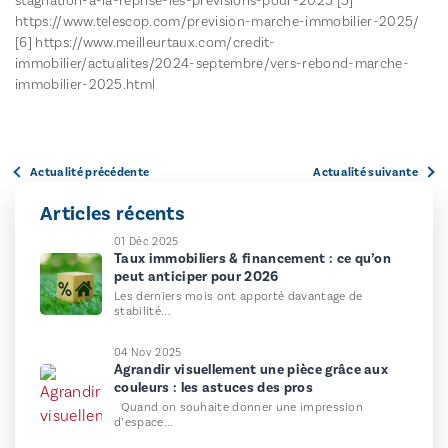
stagnation-a-la-reprise-les-previsions-pour-2025
[5]
https://www.telescop.com/prevision-marche-immobilier-2025/
[6]
https://www.meilleurtaux.com/credit-
immobilier/actualites/2024-septembre/vers-rebond-marche-
immobilier-2025.html
Actualité précédente
Actualité suivante
Articles récents
01 Déc 2025
Taux immobiliers & financement : ce qu’on
peut anticiper pour 2026
Les derniers mois ont apporté davantage de
stabilité...
04 Nov 2025
Agrandir visuellement une pièce grâce aux
couleurs : les astuces des pros
Quand on souhaite donner une impression
d’espace...