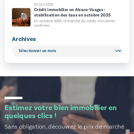
23 Oct 2025
Crédit immobilier en Alsace-Vosges :
stabilisation des taux en octobre 2025
En octobre 2025, le marché du crédit immobilier
confirme...
Archives
Estimez votre bien immobilier en
quelques clics !
Sans obligation, découvrez le prix de marché