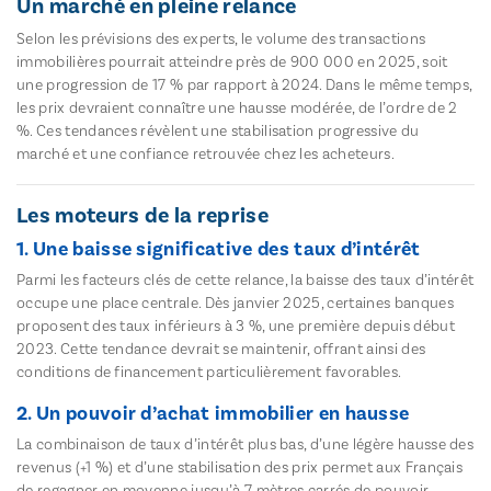
Un marché en pleine relance
Selon les prévisions des experts, le volume des transactions
immobilières pourrait atteindre près de 900 000 en 2025, soit
une progression de 17 % par rapport à 2024. Dans le même temps,
les prix devraient connaître une hausse modérée, de l’ordre de 2
%. Ces tendances révèlent une stabilisation progressive du
marché et une confiance retrouvée chez les acheteurs.
Les moteurs de la reprise
1. Une baisse significative des taux d’intérêt
Parmi les facteurs clés de cette relance, la baisse des taux d’intérêt
occupe une place centrale. Dès janvier 2025, certaines banques
proposent des taux inférieurs à 3 %, une première depuis début
2023. Cette tendance devrait se maintenir, offrant ainsi des
conditions de financement particulièrement favorables.
2. Un pouvoir d’achat immobilier en hausse
La combinaison de taux d’intérêt plus bas, d’une légère hausse des
revenus (+1 %) et d’une stabilisation des prix permet aux Français
de regagner en moyenne jusqu’à 7 mètres carrés de pouvoir